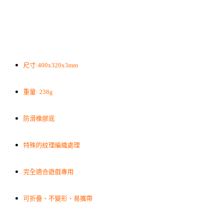
尺寸:400x320x3mm
重量: 238g
防滑橡膠底
特殊的紋理編織處理
完全適合遊戲專用
可折疊、不變形、易攜帶