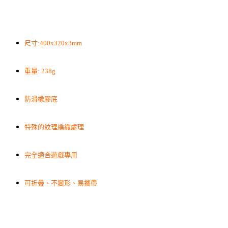
尺寸:400x320x3mm
重量: 238g
防滑橡膠底
特殊的紋理編織處理
完全適合遊戲專用
可折疊、不變形、易攜帶