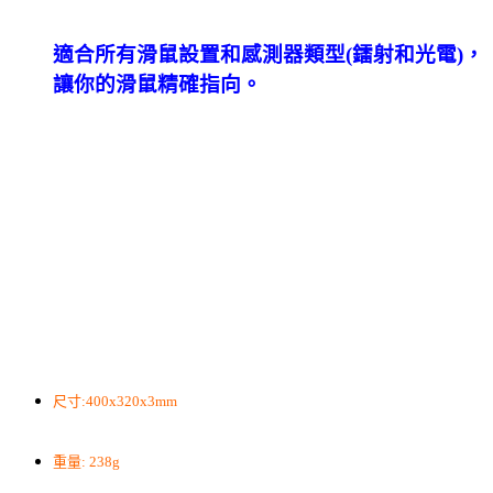
適合所有滑鼠設置和感測器類型(鐳射和光電)，
讓你的滑鼠精確指向。
尺寸:400x320x3mm
重量: 238g