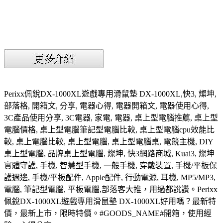
Perixx佩銳DX-1000XL遊戲專用滑鼠墊 DX-1000XL,快3, 燦坤,
部落格, 開箱文, 分享, 電器心得, 電器開箱文, 電器使用心得,
3C產品使用分享, 3C電器, 家電, 電器, 桌上型電腦推薦, 桌上型
電腦價格, 桌上型電腦筆記型電腦比較, 桌上型電腦cpu效能比
較, 桌上電腦比較, 桌上型電腦, 桌上型電腦桌, 電競主機, DIY
桌上型電腦, 品牌桌上型電腦, 燦坤, 快3網路商城, Kuai3, 燦坤
實體守護, 手機, 智慧型手機, 一般手機, 穿戴裝置, 手機/平板保
護週邊, 手機/平板配件, Apple配件, 行動電源, 耳機, MP5/MP3,
電腦, 筆記型電腦, 平板電腦,部落客大推，用過都說讚。Perixx
佩銳DX-1000XL遊戲專用滑鼠墊 DX-1000XL好用嗎？最新特
價，最新上市，限時特價。#GOODS_NAME#開箱，使用經