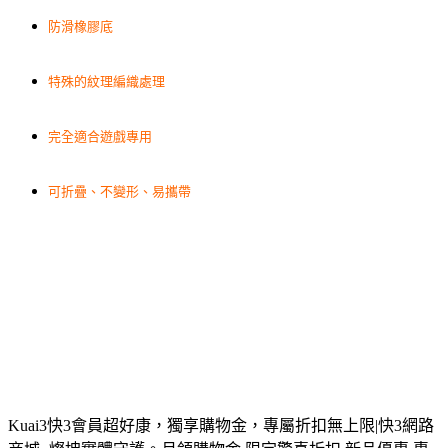
防滑橡膠底
特殊的紋理編織處理
完全適合遊戲專用
可折疊、不變形、易攜帶
Kuai3快3會員超好康，獨享購物金，專屬折扣無上限|快3網路