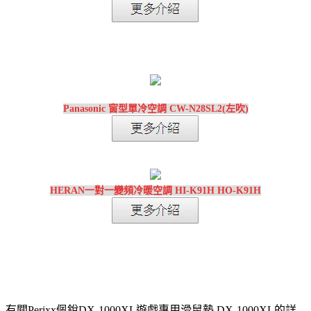
Panasonic 窗型單冷空調 CW-N28SL2(左吹)
HERAN一對一變頻冷暖空調 HI-K91H HO-K91H
有關Perixx佩銳DX-1000XL遊戲專用滑鼠墊 DX-1000XL的詳