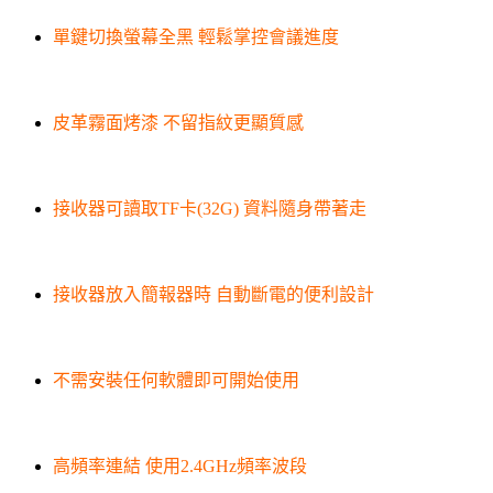
單鍵切換螢幕全黑 輕鬆掌控會議進度
皮革霧面烤漆 不留指紋更顯質感
接收器可讀取TF卡(32G) 資料隨身帶著走
接收器放入簡報器時 自動斷電的便利設計
不需安裝任何軟體即可開始使用
高頻率連結 使用2.4GHz頻率波段