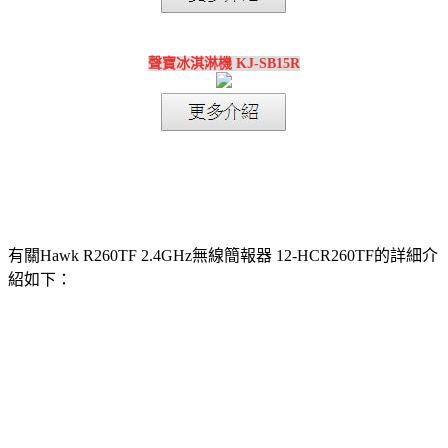
聲寶冰淇淋機 KJ-SB15R
有關Hawk R260TF 2.4GHz無線簡報器 12-HCR260TF的詳細介
紹如下：