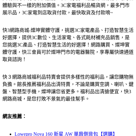
體驗與不一樣的附加價值。3C家電福利品暢貨網，最多門市
展示品，3C家電到店取貨付款，最快取貨及付款唷~
快3網路商城-燦坤實體守護，挑選3C家電產品、打造智慧生活
好選擇，提供3C數位、生活家電、各式耗材補充品銷售，是
您挑選3C產品、打造智慧生活的好選擇！網路購買、燦坤實
體守護，快三會員可於燦坤門市的電器醫院，享專屬快速通道
取貨諮詢！
快３網路商城福利品特賣會提供多樣性的福利品，讓您購物無
負擔。館長推薦福利品出清特賣，不論是購買空調、喇叭、鍵
盤、智慧型手機，燦坤讓您省更多。福利品出清搶便宜，快3
網路商城，是您打敗不景氣的最佳幫手。
網友推薦：
Lowepro Nova 160 新星 AW 單肩側背包【選購】