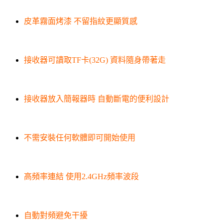
皮革霧面烤漆 不留指紋更顯質感
接收器可讀取TF卡(32G) 資料隨身帶著走
接收器放入簡報器時 自動斷電的便利設計
不需安裝任何軟體即可開始使用
高頻率連結 使用2.4GHz頻率波段
自動對頻避免干擾