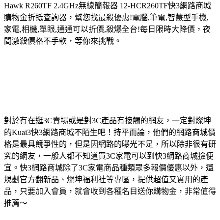
Hawk R260TF 2.4GHz無線簡報器 12-HCR260TF
快3網路商城
購物金折抵查詢器，幫您找最殺優惠!電腦,筆電,智慧型手機,
家電,相機,單眼,通通可以折價,殺爆全台!每日限時大降價，夜
間激殺價格不手軟，等你來挑戰。
對於有在逛3C賣場或是對3C產品有接觸的網友，一定對燦坤
的Kuai3快3網路商城不陌生吧！持平而論，他們的網路商城價
格是最具競爭性的，但是因網路的曝光不足，所以除非很有研
究的網友，一般人都不知道買3C家電可以到快3網路商城撿便
宜。快3網路商城除了3C家電商品種類眾多報價優惠以外，還
規劃官方翻新品、燦坤福利社等專區，提供超值又實用的產
品，只要加入會員，就會收到各種名目送你購物金，非常值得
推薦～