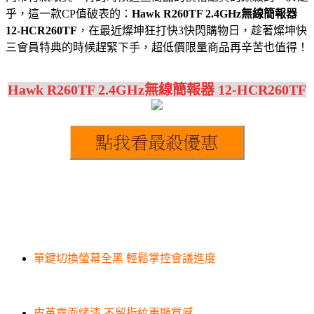
乎，這一款CP值破表的：
Hawk R260TF 2.4GHz無線簡報器
12-HCR260TF
，在最近燦坤狂打快3快閃購物日，趁著燦坤快
三會員特典的時候趕緊下手，超低價限量商品再辛苦也值得！
Hawk R260TF 2.4GHz無線簡報器 12-HCR260TF
單鍵切換螢幕全黑 輕鬆掌控會議進度
皮革霧面烤漆 不留指紋更顯質感