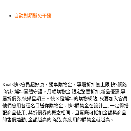
自動對頻避免干擾
Kuai3快3會員超好康，獨享購物金，專屬折扣無上限|快3網路
商城~燦坤實體守護。月領購物金,限定驚喜折扣,新品優惠,專
屬折價券,快樂星期三。快３是燦坤的購物網站, 只要加入會員,
他們會用各種名目送你購物金。快3購物金在設計上, 一定得搭
配商品使用, 與折價券的概念相同。且實際可抵扣金額與商品
的售價連動, 金額越高的商品, 能使用的購物金就越高。